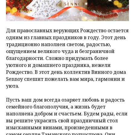
Для православных верующих Рождество остается
одним из главных праздников в году. Этот день
традиционно наполнен светом, радостью,
ощущением великого чуда и безграничной
благодарности. Сложно придумать более
уютного и домашнего праздника, нежели
Рождество. В этот день коллектив Винного дома
Sennoy спешит пожелать вам мира, гармонии и
уюта.
Пусть ваш дом всегда озаряет любовь и радость
семейного благополучия, а жизнь будет
наполнена добром и счастьем. Будем рады, если
вы решите украсить свой праздничный стол
изысканными винами, произведенными в
самом сердце Таманского полуострова. Они