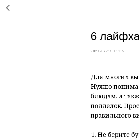
6 лайфха
2021-07-21 15:35
Для многих вы
Нужно понимат
блюдам, а так
подделок. Про
правильного в
Не берите бу