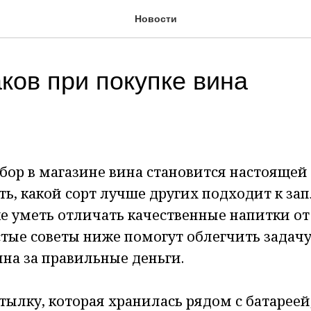
Новости
ков при покупке вина
бор в магазине вина становится настоящей
ь, какой сорт лучше других подходит к з
же уметь отличать качественные напитки о
стые советы ниже помогут облегчить задач
ина за правильные деньги.
тылку, которая хранилась рядом с батареей