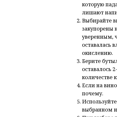
которую пада
лишают напи
Выбирайте в
закупорены 
уверенным, ч
оставалась в
окислению.
Берите бутыл
оставалось 2
количестве к
Если на вино
почему.
Используйте
выбранном н