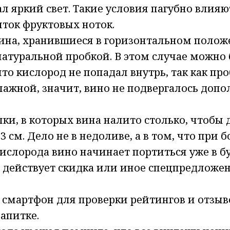
л яркий свет. Такие условия пагубно влияю
ток фруктовых ноток.
ина, хранившиеся в горизонтальном полож
натуральной пробкой. В этом случае можно
то кислород не попадал внутрь, так как про
лажной, значит, вино не подвергалось доп
ки, в которых вина налито столько, чтобы
-3 см. Дело не в недоливе, а в том, что при
ислорода вино начинает портиться уже в б
 действует скидка или иное спецпредложен
 смартфон для проверки рейтингов и отзыв
апитке.