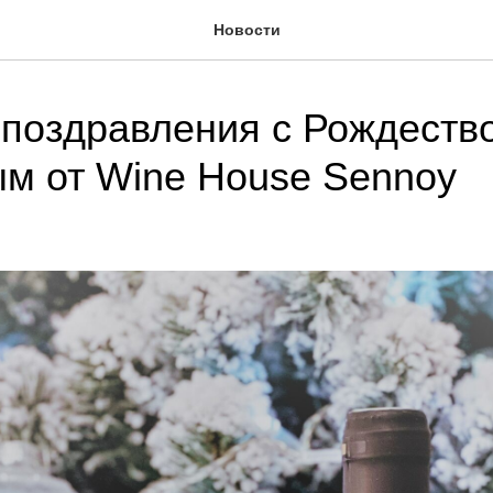
Новости
поздравления с Рождеств
м от Wine House Sennoy